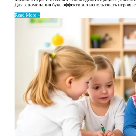
Для запоминания букв эффективно использовать игровые
Read More »