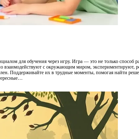
циалом для обучения через игру. Игра — это не только способ 
но взаимодействуют с окружающим миром, экспериментируют, реш
деален. Поддерживайте их в трудные моменты, помогая найти ре
нтересные…