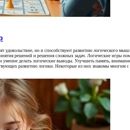
р
сят удовольствие, но и способствуют развитию логического мышл
ринятия решений и решения сложных задач. Логические игры по
 умение делать логические выводы. Улучшить память, внимани
твующих развитию логики. Некоторые из них знакомы многим с 