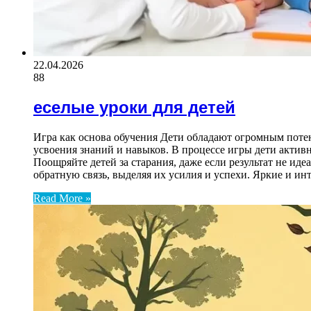
22.04.2026
88
еселые уроки для детей
Игра как основа обучения Дети обладают огромным потен
усвоения знаний и навыков. В процессе игры дети актив
Поощряйте детей за старания, даже если результат не и
обратную связь, выделяя их усилия и успехи. Яркие и и
Read More »