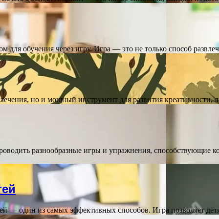
 для обучения через игру. Игра — это не только способ развле
азвлечения, но и мощный инструмент для развития креативности
проводить разнообразные игры и упражнения, способствующие
тей
ей — один из самых эффективных способов. Игра позволяет дет