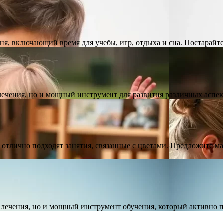
ня, включающий время для учебы, игр, отдыха и сна. Постарайт
влечения, но и мощный инструмент для развития различных аспе
й отлично подходят занятия, связанные с цветами. Предложите 
азвлечения, но и мощный инструмент обучения, который активно