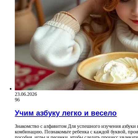
23.06.2026
96
Учим азбуку легко и весело
Знакомство с алфавитом Для успешного изучения азбуки 
комбинацию. Познакомьте ребенка с каждой буквой, прои
пособия, игры и песенки, чтобы сделать процесс увлека