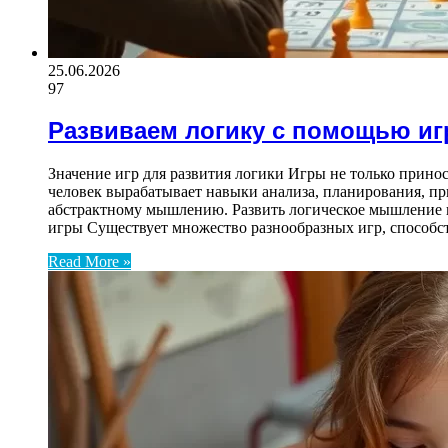
25.06.2026
97
Развиваем логику с помощью иг
Значение игр для развития логики Игры не только прино
человек вырабатывает навыки анализа, планирования, п
абстрактному мышлению. Развить логическое мышление и
игры Существует множество разнообразных игр, способс
Read More »