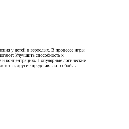
ения у детей и взрослых. В процессе игры
могают: Улучшить способность к
е и концентрацию. Популярные логические
детства, другие представляют собой…