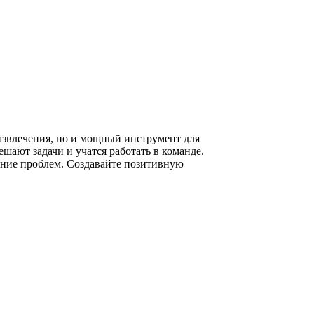
развлечения, но и мощный инструмент для
ают задачи и учатся работать в команде.
шение проблем. Создавайте позитивную